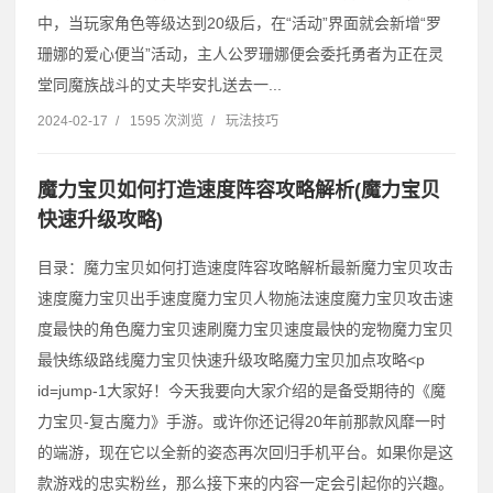
中，当玩家角色等级达到20级后，在“活动”界面就会新增“罗
珊娜的爱心便当”活动，主人公罗珊娜便会委托勇者为正在灵
堂同魔族战斗的丈夫毕安扎送去一...
2024-02-17
/
1595 次浏览
/
玩法技巧
魔力宝贝如何打造速度阵容攻略解析(魔力宝贝
快速升级攻略)
目录：魔力宝贝如何打造速度阵容攻略解析最新魔力宝贝攻击
速度魔力宝贝出手速度魔力宝贝人物施法速度魔力宝贝攻击速
度最快的角色魔力宝贝速刷魔力宝贝速度最快的宠物魔力宝贝
最快练级路线魔力宝贝快速升级攻略魔力宝贝加点攻略˂p
id=jump-1大家好！今天我要向大家介绍的是备受期待的《魔
力宝贝-复古魔力》手游。或许你还记得20年前那款风靡一时
的端游，现在它以全新的姿态再次回归手机平台。如果你是这
款游戏的忠实粉丝，那么接下来的内容一定会引起你的兴趣。