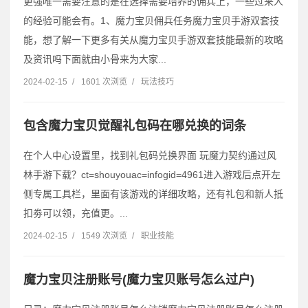
更强唯一需要注意的是在选择需要培养的佣兵上，一些过来人
的经验可能会有。1、魔力宝贝佣兵任务魔力宝贝手游双套技
能，想了解一下更多有关从魔力宝贝手游双套技能最新的攻略
及资讯吗下面就由小骨来为大家...
2024-02-15
/
1601 次浏览
/
玩法技巧
包含魔力宝贝觉醒礼包码在哪兑换的词条
在个人中心设置里，找到礼包码兑换界面 玩魔力契约通过风
林手游下载？ct=shouyouac=infogid=4961进入游戏后点开左
侧专属工具栏，里面有该游戏的详细攻略，还有礼包和新人抵
扣劵可以领，充值更。...
2024-02-15
/
1549 次浏览
/
职业技能
魔力宝贝注册账号(魔力宝贝账号怎么过户)