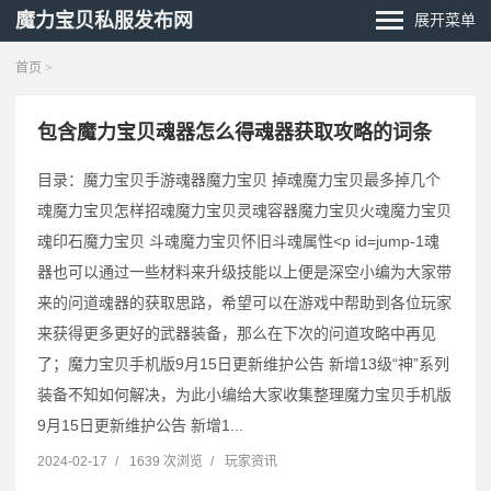
魔力宝贝私服发布网
展开菜单
首页
>
包含魔力宝贝魂器怎么得魂器获取攻略的词条
目录：魔力宝贝手游魂器魔力宝贝 掉魂魔力宝贝最多掉几个
魂魔力宝贝怎样招魂魔力宝贝灵魂容器魔力宝贝火魂魔力宝贝
魂印石魔力宝贝 斗魂魔力宝贝怀旧斗魂属性˂p id=jump-1魂
器也可以通过一些材料来升级技能以上便是深空小编为大家带
来的问道魂器的获取思路，希望可以在游戏中帮助到各位玩家
来获得更多更好的武器装备，那么在下次的问道攻略中再见
了；魔力宝贝手机版9月15日更新维护公告 新增13级“神”系列
装备不知如何解决，为此小编给大家收集整理魔力宝贝手机版
9月15日更新维护公告 新增1...
2024-02-17
/
1639 次浏览
/
玩家资讯