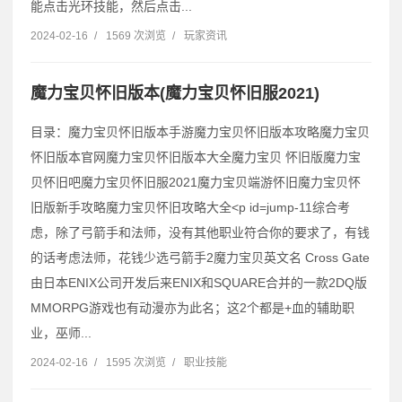
能点击光环技能，然后点击...
2024-02-16
/
1569 次浏览
/
玩家资讯
魔力宝贝怀旧版本(魔力宝贝怀旧服2021)
目录：魔力宝贝怀旧版本手游魔力宝贝怀旧版本攻略魔力宝贝
怀旧版本官网魔力宝贝怀旧版本大全魔力宝贝 怀旧版魔力宝
贝怀旧吧魔力宝贝怀旧服2021魔力宝贝端游怀旧魔力宝贝怀
旧版新手攻略魔力宝贝怀旧攻略大全˂p id=jump-11综合考
虑，除了弓箭手和法师，没有其他职业符合你的要求了，有钱
的话考虑法师，花钱少选弓箭手2魔力宝贝英文名 Cross Gate
由日本ENIX公司开发后来ENIX和SQUARE合并的一款2DQ版
MMORPG游戏也有动漫亦为此名；这2个都是+血的辅助职
业，巫师...
2024-02-16
/
1595 次浏览
/
职业技能