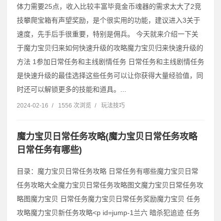
体力需要25点，收入比较丰富毕竟金币魂器的需求太大了2竞
技攀爬宝箱有声望奖励，是个很实用的功能，建议进入3关于
速度，先手后手很重要，特别是佣兵。 今天就来介绍一下关
于魔力宝贝归来如何快速升级的攻略魔力宝贝归来快速升级的
方法 1参加日常任务和主线剧情任务 日常任务和主线剧情任务
是快速升级的最佳选择这些任务可以让你获得大量经验值，同
时还可以解锁更多的技能和道具。...
2024-02-16
/
1556 次浏览
/
玩法技巧
魔力宝贝日常任务攻略(魔力宝贝日常任务攻略
日常任务有哪些)
目录：魔力宝贝日常任务攻略 日常任务有哪些魔力宝贝日常
任务攻略大全魔力宝贝日常任务攻略图文魔力宝贝日常任务攻
略图魔力宝贝 日常任务魔力宝贝日常任务奖励魔力宝贝 任务
攻略魔力宝贝新任务攻略˂p id=jump-1兰六 暗杀犯追迹 任务