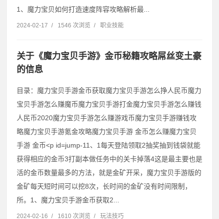
1、魔力宝贝如何打造速度阵容攻略解析最...
2024-02-17
/
1546 次浏览
/
职业技能
关于《魔力宝贝手游》金币秘籍攻略屌丝变土豪
的信息
目录：魔力宝贝手游金币获取魔力宝贝手游怎么挣人民币魔力
宝贝手游怎么赚魔币魔力宝贝手游打金魔力宝贝手游怎么赚钱
人民币2020魔力宝贝手游怎么赚游戏币魔力宝贝手游赚钱攻
略魔力宝贝手游氪金攻略魔力宝贝手游 金币怎么赚魔力宝贝
手游 金币˂p id=jump-11、1每天登陆领取2抽奖抽到钱袋就能
获得相应的金币3打副本做任务中的关卡掉落4这是最主要也是
活的金币数量最多的方法，就是金矿开采，魔力宝贝手游版的
金矿每天短时间可以挖8次，长时间的金矿没有时间限制，
所。1、魔力宝贝手游金币获取2...
2024-02-16
/
1610 次浏览
/
玩法技巧