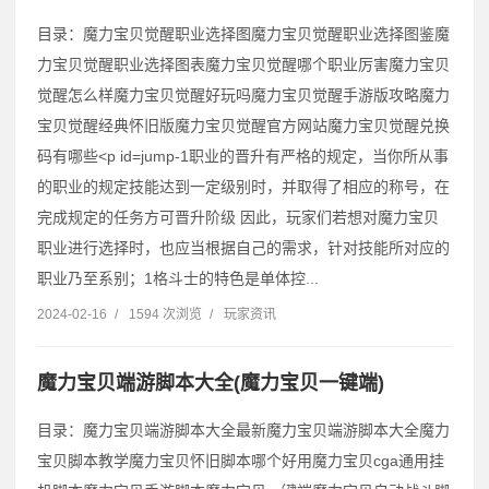
目录：魔力宝贝觉醒职业选择图魔力宝贝觉醒职业选择图鉴魔
力宝贝觉醒职业选择图表魔力宝贝觉醒哪个职业厉害魔力宝贝
觉醒怎么样魔力宝贝觉醒好玩吗魔力宝贝觉醒手游版攻略魔力
宝贝觉醒经典怀旧版魔力宝贝觉醒官方网站魔力宝贝觉醒兑换
码有哪些˂p id=jump-1职业的晋升有严格的规定，当你所从事
的职业的规定技能达到一定级别时，并取得了相应的称号，在
完成规定的任务方可晋升阶级 因此，玩家们若想对魔力宝贝
职业进行选择时，也应当根据自己的需求，针对技能所对应的
职业乃至系别；1格斗士的特色是单体控...
2024-02-16
/
1594 次浏览
/
玩家资讯
魔力宝贝端游脚本大全(魔力宝贝一键端)
目录：魔力宝贝端游脚本大全最新魔力宝贝端游脚本大全魔力
宝贝脚本教学魔力宝贝怀旧脚本哪个好用魔力宝贝cga通用挂