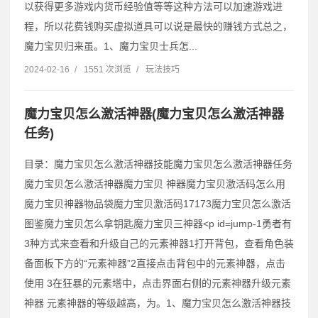
以获得更多游戏内货币经验值等等这种方法可以加速游戏进
程，所以花费钱购买虚拟道具可以说是最快的赚钱方式总之，
魔力宝贝归来虽。1、魔力宝贝士兵怎...
2024-02-16
/
1551 次浏览
/
玩法技巧
魔力宝贝怎么激活神器(魔力宝贝怎么激活神器
任务)
目录：魔力宝贝怎么激活神器技能魔力宝贝怎么激活神器任务
魔力宝贝怎么激活神器魔力宝贝 神器魔力宝贝激活码怎么用
魔力宝贝神器物品袋魔力宝贝激活码17173魔力宝贝怎么激活
图鉴魔力宝贝怎么拿钥匙魔力宝贝三神器˂p id=jump-1勇者有
3种方式来查看和升级自己的元素神器1打开背包，查看角色装
备面板下方的“元素神器”2直接点击背包中的元素神器，点击
使用 3在狂暴的元素塔中，点击界面右侧的元素神器升级元素
神器 元素神器的等级越高，为。1、魔力宝贝怎么激活神器技