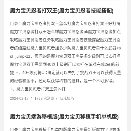
魔力宝贝忍者打双王(魔力宝贝忍者技能搭配)
目录：魔力宝贝忍者打双王怎么打魔力宝贝忍者打双王好打吗
魔力宝贝忍者打双王怎么样魔力宝贝忍者pk魔力宝贝忍者加点
攻略魔力宝贝忍者任务攻略魔力宝贝忍者技能搭配魔力宝贝忍
者练级路线魔力宝贝忍者加多少防魔力宝贝忍者拿什么武器˂p
id=jump-11、您问的是魔力宝贝双王需要多少级别可以去打吗
魔力宝贝双王需要到40以上级别可以去打在游戏完成2转的前
提下，40+级别将UD搞定就可以去打了挑战双王可以获得大量
的经验和金币，还可以获得稀有的道具，是一个不可多得。
1、魔力宝贝忍者打双王怎么打...
2024-02-17
/
1723 次浏览
/
玩法技巧
魔力宝贝端游移植版(魔力宝贝移植手机单机版)
目录：魔力宝贝移植手机单机版魔力宝贝最新版魔力宝贝端游