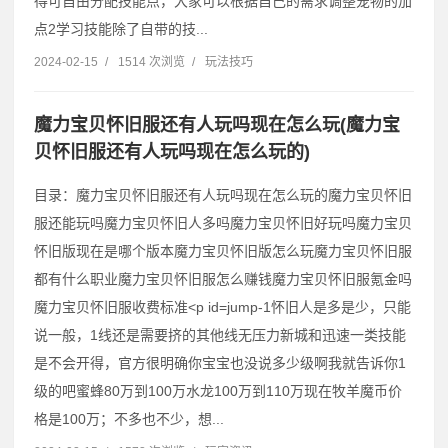
得可自由分配技能点，大家可以根据自己的需求调整宠物的加
点2学习技能除了自带的技...
2024-02-15
/
1514 次浏览
/
玩法技巧
魔力宝贝怀旧服还有人玩吗现在怎么玩(魔力宝
贝怀旧服还有人玩吗现在怎么玩的)
目录：魔力宝贝怀旧服还有人玩吗现在怎么玩的魔力宝贝怀旧
服还能玩吗魔力宝贝怀旧人多吗魔力宝贝怀旧好玩吗魔力宝贝
怀旧版现在是哪个版本魔力宝贝怀旧版怎么玩魔力宝贝怀旧服
都有什么职业魔力宝贝怀旧服怎么赚钱魔力宝贝怀旧服氪金吗
魔力宝贝怀旧服收费标准˂p id=jump-1怀旧人是多是少，只能
说一般，1线还是需要挤的其他线无压力新城和迅速一类技能
是不会开得，官方很明确你宝宝也没说多少级啊我就告诉你1
级的吧蜜蜂80万到100万水龙100万到110万现在牧羊魔币价
格是100万；不多也不少，想...