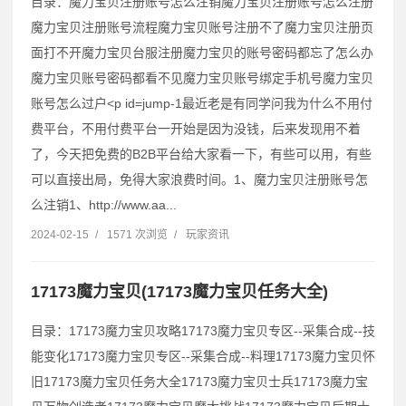
目录：魔力宝贝注册账号怎么注销魔力宝贝注册账号怎么注册
魔力宝贝注册账号流程魔力宝贝账号注册不了魔力宝贝注册页
面打不开魔力宝贝台服注册魔力宝贝的账号密码都忘了怎么办
魔力宝贝账号密码都看不见魔力宝贝账号绑定手机号魔力宝贝
账号怎么过户˂p id=jump-1最近老是有同学问我为什么不用付
费平台，不用付费平台一开始是因为没钱，后来发现用不着
了，今天把免费的B2B平台给大家看一下，有些可以用，有些
可以直接出局，免得大家浪费时间。1、魔力宝贝注册账号怎
么注销1、http://www.aa...
2024-02-15
/
1571 次浏览
/
玩家资讯
17173魔力宝贝(17173魔力宝贝任务大全)
目录：17173魔力宝贝攻略17173魔力宝贝专区--采集合成--技
能变化17173魔力宝贝专区--采集合成--料理17173魔力宝贝怀
旧17173魔力宝贝任务大全17173魔力宝贝士兵17173魔力宝