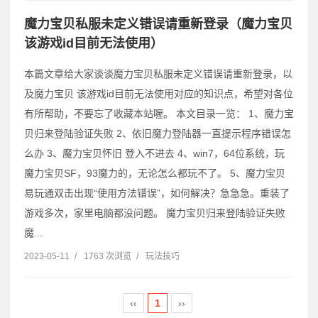
魔力宝贝私服未定义错误请重新登录（魔力宝贝
该游戏id目前无法使用）
本篇文章给大家谈谈魔力宝贝私服未定义错误请重新登录，以
及魔力宝贝 该游戏id目前无法使用对应的知识点，希望对各位
有所帮助，不要忘了收藏本站喔。 本文目录一览： 1、魔力宝
贝归来登陆验证失败 2、依旧魔力登陆器一直提示程序错误怎
么办 3、魔力宝贝怀旧 登入不进去 4、win7，64位系统，玩
魔力宝贝SF，93魔力的，无论怎么都玩不了。 5、魔力宝贝
易玩通双击出现“使用方法错误”，如何解决？急急急。重装了
游戏多次，家里电脑都没问题。 魔力宝贝归来登陆验证失败
魔...
2023-05-11
/
1763 次浏览
/
玩法技巧
‹‹
1
››