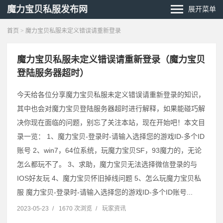
魔力宝贝私服发布网
展开菜单
首页
> 魔力宝贝私服未定义错误请重新登录
魔力宝贝私服未定义错误请重新登录（魔力宝贝
登陆服务器超时）
今天给各位分享魔力宝贝私服未定义错误请重新登录的知识，
其中也会对魔力宝贝登陆服务器超时进行解释，如果能碰巧解
决你现在面临的问题，别忘了关注本站，现在开始吧！本文目
录一览： 1、魔力宝贝-登录时-请输入选择您的游戏ID-多个ID
账号 2、win7，64位系统，玩魔力宝贝SF，93魔力的，无论
怎么都玩不了。 3、求助，魔力宝贝无法选择微信登录的与
IOS好友玩 4、魔力宝贝怀旧掉线问题 5、怎么玩魔力宝贝私
服 魔力宝贝-登录时-请输入选择您的游戏ID-多个ID账号...
2023-05-23
/
1670 次浏览
/
玩家资讯