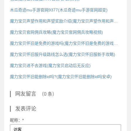
木瓜奇迹mu手游官网9377(木瓜奇迹mu手游官网超变)
魔力宝贝声望作用和声望奖励介绍(魔力宝贝声望作用和声望奖励介绍一样吗)
魔力宝贝官网佣兵攻略(魔力宝贝官网佣兵攻略视频)
魔力宝贝怀旧是免费的游戏吗(魔力宝贝怀旧是免费的游戏吗知乎)
魔力宝贝怀旧服升级路线怎么选(魔力宝贝怀旧服新手攻略)
魔力宝贝进不去游戏(魔力宝贝启动后无反应)
魔力宝贝怀旧能删除id吗?(魔力宝贝怀旧能删除id吗安卓)
网友留言
（0 条）
发表评论
昵称：*