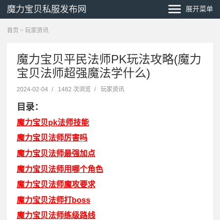
魔力宝贝私服发布网
展开菜单
首页
>
玩家资讯
魔力宝贝平民法师PK玩法攻略(魔力
宝贝法师超强魔法学什么)
2024-02-04
/
1482 次浏览
/
玩家资讯
目录：
魔力宝贝pk法师技能
魔力宝贝法师厉害吗
魔力宝贝法师最强加点
魔力宝贝法师用哪个角色
魔力宝贝法师魔攻要求
魔力宝贝法师打boss
魔力宝贝法师练级路线