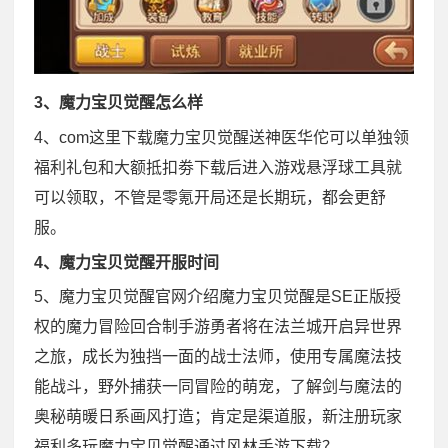
3、魔力宝贝觉醒怎么样
4、com这里下载魔力宝贝觉醒送神医华佗可以单独领
福利礼包和大额抵扣劵下载后进入游戏悬浮球工具就
可以领取，不管是零氪开局还是长期玩，都会更舒
服。
4、魔力宝贝觉醒开服时间
5、魔力宝贝觉醒官网介绍魔力宝贝觉醒是SE正版授
权的魔力冒险回合制手游勇者将在法兰城开启异世界
之旅，成长为独挡一面的战士法师，使用专属魔法技
能战斗，野外捕获一同冒险的萌宠，了解剑与魔法的
奥秘萌暖日系画风打造；肯定是渠道服，新注册玩家
福利多玩魔力宝贝觉醒通过风林手游下载？