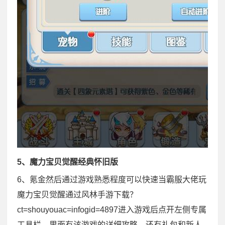
5、魔力宝贝觉醒经典怀旧版
6、氪金然后通过游戏熟悉程度可以快速当霸服大佬玩
魔力宝贝觉醒通过风林手游下载？
ct=shouyouac=infogid=4897进入游戏后点开左侧专属
工具栏，里面有该游戏的详细攻略，还有礼包和新人