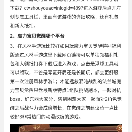
下载？ct=shouyouac=infogid=4897进入游戏后点开左
侧专属工具栏，里面有该游戏的详细攻略，还有礼包
和新人抵扣。
2、魔力宝贝觉醒哪个平台
3、在风林手游玩比较好如果玩魔力宝贝觉醒特别福利
版通过风林手游这里下载网页链接可以单独领福利礼
包和大额抵扣劵下载后进入游戏，点击悬浮球工具就
可以领取，不管是零氪开局还是长期玩，都会更舒服
第一次注册风林手游1；才能拯救混沌战乱的法兰城魔
力宝贝觉醒果盘最新版特点1组队挑战副本，一起对抗
boss，好东西大家分，遇到困难大家一起面对2角色觉
醒之后战斗力会成倍增长，在觉醒之前建议怂一点比
较好3非常热门的动漫改编的游戏。