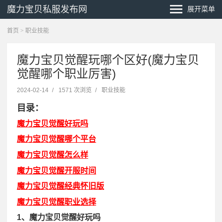
魔力宝贝私服发布网
展开菜单
首页
>
职业技能
魔力宝贝觉醒玩哪个区好(魔力宝贝
觉醒哪个职业厉害)
2024-02-14
/
1571 次浏览
/
职业技能
目录：
魔力宝贝觉醒好玩吗
魔力宝贝觉醒哪个平台
魔力宝贝觉醒怎么样
魔力宝贝觉醒开服时间
魔力宝贝觉醒经典怀旧版
魔力宝贝觉醒职业选择
1、魔力宝贝觉醒好玩吗