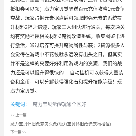
抵扣劵可以领；魔力宝贝觉醒送百元充值攻略1元素争
夺战，玩家占据元素据点后可领取超强元素的系统提
升材料2神之遗迹，玩家三人组队进行通关，每次通关
均有奖励神装相关材料3魔物改造系统，收集图鉴卡进
行激活，通过培养可提升魔物属性与获；2资源很多人
会觉得在游戏中不花钱就永远没有出头之日，但其实
并不是这样的只要好好利用游戏内的资源，我们的战
力还是可以提升得很快的！ 自动挂机可以获得大量装
备和金币，可以分解获得强化石和提升技能等级！玩
魔力宝贝觉。
关键词：
魔力宝贝觉醒玩哪个区好
<<
上一篇
魔力宝贝怀旧改宠怎么改(魔力宝贝怀旧改造宠物档位)
下一篇
>>