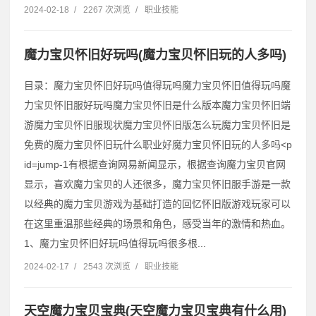
2024-02-18
/
2267 次浏览
/
职业技能
魔力宝贝怀旧好玩吗(魔力宝贝怀旧玩的人多吗)
目录：魔力宝贝怀旧好玩吗值得玩吗魔力宝贝怀旧值得玩吗魔
力宝贝怀旧服好玩吗魔力宝贝怀旧是什么版本魔力宝贝怀旧端
游魔力宝贝怀旧服现状魔力宝贝怀旧版怎么玩魔力宝贝怀旧是
免费的魔力宝贝怀旧玩什么职业好魔力宝贝怀旧玩的人多吗˂p
id=jump-1有根据查询网易新闻显示，根据查询魔力宝贝官网
显示，喜欢魔力宝贝的人还很多，魔力宝贝怀旧服手游是一款
以经典的魔力宝贝游戏为基础打造的回忆怀旧版游戏玩家可以
在这里重温那些经典的场景和角色，感受当年的激情和热血。
1、魔力宝贝怀旧好玩吗值得玩吗很多根...
2024-02-17
/
2543 次浏览
/
职业技能
天空魔力宝贝宝典(天空魔力宝贝宝典有什么用)