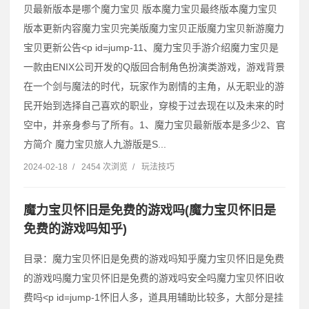
贝最新版本是哪个魔力宝贝 版本魔力宝贝最终版本魔力宝贝
版本更新内容魔力宝贝完美版魔力宝贝正版魔力宝贝新游魔力
宝贝更新公告˂p id=jump-11、魔力宝贝手游介绍魔力宝贝是
一款由ENIX公司开发的Q版回合制角色扮演类游戏，游戏背景
在一个剑与魔法的时代，玩家作为剧情的主角，从无职业的游
民开始到选择自己喜欢的职业，穿梭于过去现在以及未来的时
空中，并亲身参与了所有。1、魔力宝贝最新版本是多少2、官
方简介 魔力宝贝旅人九游版是S...
2024-02-18
/
2454 次浏览
/
玩法技巧
魔力宝贝怀旧是免费的游戏吗(魔力宝贝怀旧是
免费的游戏吗知乎)
目录：魔力宝贝怀旧是免费的游戏吗知乎魔力宝贝怀旧是免费
的游戏吗魔力宝贝怀旧是免费的游戏吗安全吗魔力宝贝怀旧收
费吗˂p id=jump-1怀旧人多，道具用辅助比较多，大部分是挂