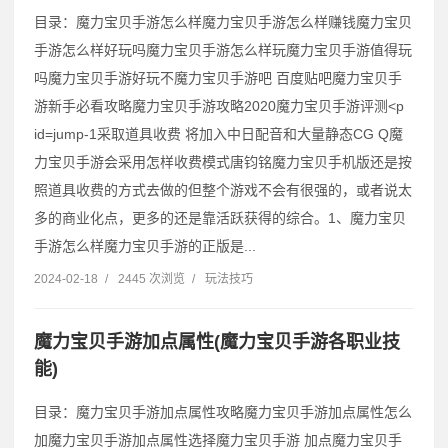
目录：魔力宝贝手游怎么样魔力宝贝手游怎么样赚钱魔力宝贝
手游怎么样好玩吗魔力宝贝手游怎么样玩魔力宝贝手游值得玩
吗魔力宝贝手游好玩不魔力宝贝手游吧 百度贴吧魔力宝贝手
游新手必看攻略魔力宝贝手游攻略2020魔力宝贝手游评测˂p
id=jump-1采取道具收费 将加入中日配音和大量静态CG Q魔
力宝贝手游会采用怎样收费模式唐钧铭魔力宝贝手机版还是按
照道具收费的方式去做的但整个游戏不会有很强的，或者说太
多的商业化点，更多的还是靠活跃获得的综合。1、魔力宝贝
手游怎么样魔力宝贝手游的正版是...
2024-02-18
/
2445 次浏览
/
玩法技巧
魔力宝贝手游加点属性(魔力宝贝手游各职业技
能)
目录：魔力宝贝手游加点属性攻略魔力宝贝手游加点属性怎么
加魔力宝贝手游加点属性选择魔力宝贝手游 加点魔力宝贝手