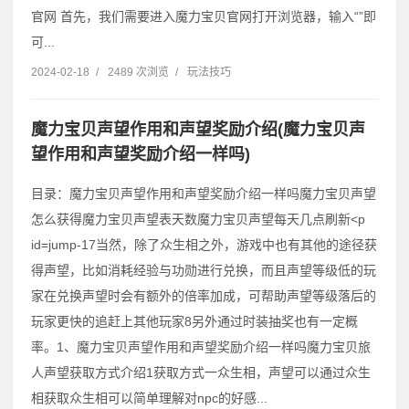
官网 首先，我们需要进入魔力宝贝官网打开浏览器，输入“”即
可...
2024-02-18
/
2489 次浏览
/
玩法技巧
魔力宝贝声望作用和声望奖励介绍(魔力宝贝声
望作用和声望奖励介绍一样吗)
目录：魔力宝贝声望作用和声望奖励介绍一样吗魔力宝贝声望
怎么获得魔力宝贝声望表天数魔力宝贝声望每天几点刷新˂p
id=jump-17当然，除了众生相之外，游戏中也有其他的途径获
得声望，比如消耗经验与功勋进行兑换，而且声望等级低的玩
家在兑换声望时会有额外的倍率加成，可帮助声望等级落后的
玩家更快的追赶上其他玩家8另外通过时装抽奖也有一定概
率。1、魔力宝贝声望作用和声望奖励介绍一样吗魔力宝贝旅
人声望获取方式介绍1获取方式一众生相，声望可以通过众生
相获取众生相可以简单理解对npc的好感...