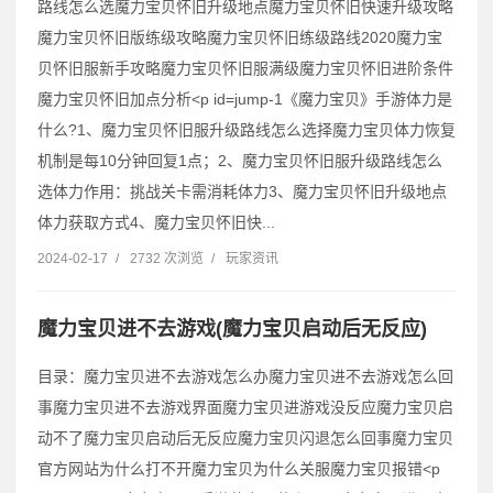
路线怎么选魔力宝贝怀旧升级地点魔力宝贝怀旧快速升级攻略
魔力宝贝怀旧版练级攻略魔力宝贝怀旧练级路线2020魔力宝
贝怀旧服新手攻略魔力宝贝怀旧服满级魔力宝贝怀旧进阶条件
魔力宝贝怀旧加点分析˂p id=jump-1《魔力宝贝》手游体力是
什么?1、魔力宝贝怀旧服升级路线怎么选择魔力宝贝体力恢复
机制是每10分钟回复1点；2、魔力宝贝怀旧服升级路线怎么
选体力作用：挑战关卡需消耗体力3、魔力宝贝怀旧升级地点
体力获取方式4、魔力宝贝怀旧快...
2024-02-17
/
2732 次浏览
/
玩家资讯
魔力宝贝进不去游戏(魔力宝贝启动后无反应)
目录：魔力宝贝进不去游戏怎么办魔力宝贝进不去游戏怎么回
事魔力宝贝进不去游戏界面魔力宝贝进游戏没反应魔力宝贝启
动不了魔力宝贝启动后无反应魔力宝贝闪退怎么回事魔力宝贝
官方网站为什么打不开魔力宝贝为什么关服魔力宝贝报错˂p