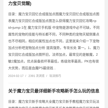
力宝贝觉醒)
目录：魔力宝贝回忆合成版加点图魔力宝贝回忆合成版加点图
表魔力宝贝回忆合成版加点图怎么获得魔力宝贝回忆攻略˂p
id=jump-1在 魔力宝贝手机版 中宠物是游戏中必不可缺，不同
属性的宠物的技能与特长都不同，不同种类的宠物天赋侧重点
也不尽相同，相应的属性加点也不同，这里就来介绍一下宠物
加点分析吧宠物加点分析 提高强势，专攻长处 第一。1、魔力
宝贝回忆合成版加点图怀旧，法师加点，最常见的是敏魔，2
敏2魔加点，优点装备损坏率最低，练级效率最高，PK也有很
大优势，而后是血魔PS最烧钱...
2024-02-17
/
2391 次浏览
/
玩法技巧
关于魔力宝贝最详细新手攻略新手怎么玩的信息
目录：魔力宝贝新手攻略大全魔力宝贝新手教程魔力宝贝玩法