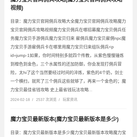
视频)
目录：魔力宝贝官网佣兵攻略大全魔力宝贝官网佣兵攻略魔力
宝贝官网佣兵攻略视频魔力宝贝佣兵在哪招募魔力宝贝佣兵任
务魔力宝贝手游佣兵魔力宝贝归来 雇佣兵魔力宝贝雇佣npc魔
力宝贝手游雇佣兵卡在哪里用魔力宝贝归来组队佣兵˂p
id=jump-1如果，你时间特别多就四个传教，从紫色慢慢锤炼
到橙色到金色，三个水属性的还加防御，你会发现打佣兵冒
险，太hi了这个当然要经过时间的淬炼，紫色的4个奶，剑士
一个横扫，就死了三个佣兵这些就够了，再来一个金色的；魔
力宝贝最佳省钱攻略 史上最省钱玩法攻略...
2024-02-18
/
2537 次浏览
/
玩家资讯
魔力宝贝最新版本(魔力宝贝最新版本是多少)
目录：魔力宝贝最新版本是多少魔力宝贝最新版本攻略魔力宝