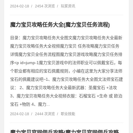
2024-02-18
/
2454 次浏览
/
玩家资讯
魔力宝贝攻略任务大全(魔力宝贝任务流程)
目录：魔力宝贝攻略任务大全图文魔力宝贝攻略任务大全最新
魔力宝贝攻略任务大全视频魔力宝贝 任务攻略魔力宝贝任务
详情魔力宝贝全任务流程图魔力宝贝游戏攻略魔力宝贝任务排
序˂p id=jump-1魔力宝贝游戏中的法师职业可以佩戴宝石，每
个职业都有相应的宝石佩戴规则，小编在这里为大家分享法师
宝石的佩戴建议吧~1、魔力宝贝攻略任务大全图文法师宝石建
议： 2、魔力宝贝攻略任务大全最新武器：圣魔宝石 +法攻
3、魔力宝贝攻略任务大全视频衣服：石榴宝石 +生命 或 欧泊
宝石 +物防 4、魔力...
2024-02-18
/
2444 次浏览
/
职业技能
魔力宝贝官网佣兵攻略(魔力宝贝官网佣兵攻略