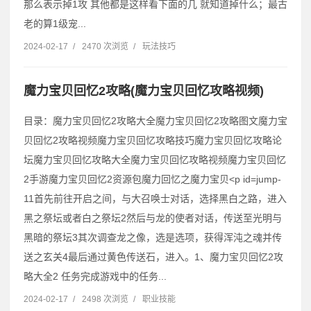
那么表示掉1攻 其他都是这样看下面的几 就知道掉什么；最古
老的算1级宠...
2024-02-17
/
2470 次浏览
/
玩法技巧
魔力宝贝回忆2攻略(魔力宝贝回忆攻略视频)
目录：魔力宝贝回忆2攻略大全魔力宝贝回忆2攻略图文魔力宝
贝回忆2攻略视频魔力宝贝回忆攻略技巧魔力宝贝回忆攻略论
坛魔力宝贝回忆攻略大全魔力宝贝回忆攻略视频魔力宝贝回忆
2手游魔力宝贝回忆2资源包魔力回忆之魔力宝贝˂p id=jump-
11首先前往开启之间，与大召唤士对话，选择黑白之路，进入
黑之祭坛或者白之祭坛2然后与龙的使者对话，传送至光明与
黑暗的祭坛3其次调查龙之像，选是选项，获得浑沌之魂并传
送之玄关4最后通过黄色传送石，进入。1、魔力宝贝回忆2攻
略大全2 任务完成游戏中的任务...
2024-02-17
/
2498 次浏览
/
职业技能