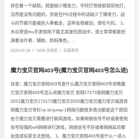
存在着一个缺陷，就是缺少爆发力，平时打怪按部就班地打，
当然是没有问题的，但是在PK过程中的话缺少了爆发力，战
斗的节奏只能被别人牵着走，这样会很被动，很吃亏的。 1、
木瓜奇迹mu手游官网下载尤其是在团战中，道士常常都是扮
演着治疗者、辅助、奶妈角色，...
2024-02-18
/
2438 次浏览
/
玩家资讯
魔力宝贝官网403号(魔力宝贝官网403号怎么进)
目录：魔力宝贝官网403号是什么魔力宝贝官网403号攻略魔
力宝贝官网403号怎么进魔力宝贝 官网17173官网魔力宝贝
2021魔力宝贝173173魔力宝贝2020魔力宝贝魔力宝贝端游官
网魔力宝贝专栏˂p id=jump-1网络问题很多情况都是这个原因
由于魔力宝贝需要进行联网游戏，如果网络信号不好或者使用
信号较强的wifi网络进行游戏，网络信号不好或者网络延迟都
会造成玩家无法登陆。 1、魔力宝贝官网403号是什么一进入