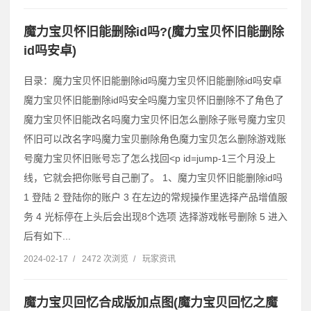
魔力宝贝怀旧能删除id吗?(魔力宝贝怀旧能删除
id吗安卓)
目录：魔力宝贝怀旧能删除id吗魔力宝贝怀旧能删除id吗安卓
魔力宝贝怀旧能删除id吗安全吗魔力宝贝怀旧删除不了角色了
魔力宝贝怀旧能改名吗魔力宝贝怀旧怎么删除子账号魔力宝贝
怀旧可以改名字吗魔力宝贝删除角色魔力宝贝怎么删除游戏账
号魔力宝贝怀旧账号忘了怎么找回˂p id=jump-1三个月没上
线，它就会把你账号自己删了。 1、魔力宝贝怀旧能删除id吗
1 登陆 2 登陆你的账户 3 在左边的常规操作里选择产品增值服
务 4 光标停在上头后会出现8个选项 选择游戏帐号删除 5 进入
后有如下...
2024-02-17
/
2472 次浏览
/
玩家资讯
魔力宝贝回忆合成版加点图(魔力宝贝回忆之魔