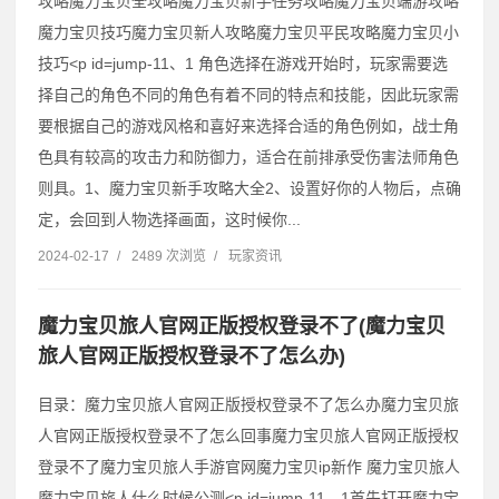
攻略魔力宝贝全攻略魔力宝贝新手任务攻略魔力宝贝端游攻略
魔力宝贝技巧魔力宝贝新人攻略魔力宝贝平民攻略魔力宝贝小
技巧˂p id=jump-11、1 角色选择在游戏开始时，玩家需要选
择自己的角色不同的角色有着不同的特点和技能，因此玩家需
要根据自己的游戏风格和喜好来选择合适的角色例如，战士角
色具有较高的攻击力和防御力，适合在前排承受伤害法师角色
则具。1、魔力宝贝新手攻略大全2、设置好你的人物后，点确
定，会回到人物选择画面，这时候你...
2024-02-17
/
2489 次浏览
/
玩家资讯
魔力宝贝旅人官网正版授权登录不了(魔力宝贝
旅人官网正版授权登录不了怎么办)
目录：魔力宝贝旅人官网正版授权登录不了怎么办魔力宝贝旅
人官网正版授权登录不了怎么回事魔力宝贝旅人官网正版授权
登录不了魔力宝贝旅人手游官网魔力宝贝ip新作 魔力宝贝旅人
魔力宝贝旅人什么时候公测˂p id=jump-11、1首先打开魔力宝