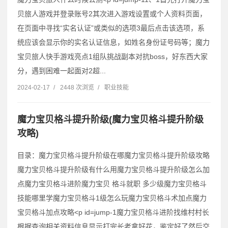
贝旅人游戏并登录账号2其次进入游戏设置或个人资料页面，
在页面中寻找“实名认证”或类似的选项3最后点击该选项，系
统应该会显示你的实名认证信息，如姓名身份证号码等；魔力
宝贝旅人快手游戏亮点1组队挑战副本对抗boss，好东西大家
分，遇到困难一起面对2超...
2024-02-17
/
2448 次浏览
/
职业技能
魔力宝贝格斗提升阶级(魔力宝贝格斗提升阶级
攻略)
目录：魔力宝贝格斗提升阶级在哪魔力宝贝格斗提升阶级攻略
魔力宝贝格斗提升阶级有什么用魔力宝贝格斗提升阶级怎么加
点魔力宝贝格斗进阶魔力宝贝 格斗就职 多少级魔力宝贝格斗
技能哪里学魔力宝贝格斗1级怎么玩魔力宝贝格斗术加点魔力
宝贝格斗加点攻略˂p id=jump-1魔力宝贝格斗进阶找维村村长
根据查询相关资料信息显示打完长老拿好花，鉴定好了然后交