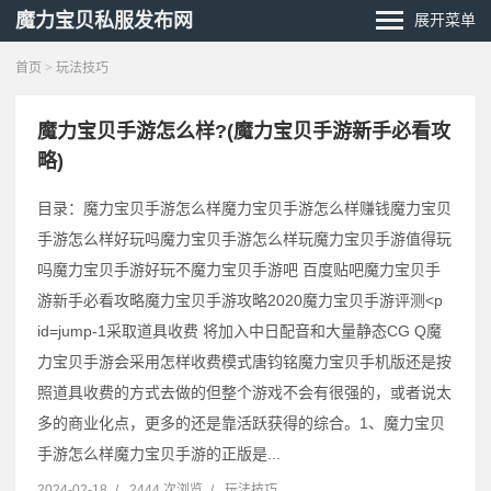
魔力宝贝私服发布网
展开菜单
首页
>
玩法技巧
魔力宝贝手游怎么样?(魔力宝贝手游新手必看攻
略)
目录：魔力宝贝手游怎么样魔力宝贝手游怎么样赚钱魔力宝贝
手游怎么样好玩吗魔力宝贝手游怎么样玩魔力宝贝手游值得玩
吗魔力宝贝手游好玩不魔力宝贝手游吧 百度贴吧魔力宝贝手
游新手必看攻略魔力宝贝手游攻略2020魔力宝贝手游评测˂p
id=jump-1采取道具收费 将加入中日配音和大量静态CG Q魔
力宝贝手游会采用怎样收费模式唐钧铭魔力宝贝手机版还是按
照道具收费的方式去做的但整个游戏不会有很强的，或者说太
多的商业化点，更多的还是靠活跃获得的综合。1、魔力宝贝
手游怎么样魔力宝贝手游的正版是...
2024-02-18
/
2444 次浏览
/
玩法技巧