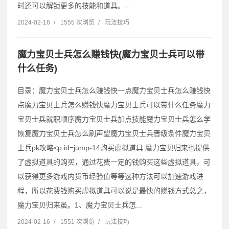
时还可以解锁更多的技能和道具。...
2024-02-16
/
1555 次浏览
/
玩法技巧
魔力宝贝士兵怎么赚钱快(魔力宝贝士兵可以带
什么任务)
目录：魔力宝贝士兵怎么赚钱快一点魔力宝贝士兵怎么赚钱快
点魔力宝贝士兵怎么赚钱快魔力宝贝士兵可以带什么任务魔力
宝贝士兵就职顺序魔力宝贝士兵加点技能魔力宝贝士兵怎么学
恢复魔力宝贝士兵怎么刷声望魔力宝贝士兵晋级条件魔力宝贝
士兵pk攻略˂p id=jump-14购买虚拟道具 魔力宝贝归来也提供
了虚拟道具的购买，通过花费一定的钱购买这些虚拟道具，可
以获得更多游戏内货币经验值等等这种方法可以加速游戏进
程，所以花费钱购买虚拟道具可以说是最快的赚钱方式总之，
魔力宝贝归来虽。1、魔力宝贝士兵怎...
2024-02-16
/
1551 次浏览
/
玩法技巧