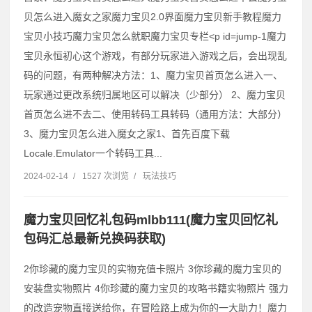
贝怎么进入魔女之家魔力宝贝2.0界面魔力宝贝新手教程魔力
宝贝小技巧魔力宝贝怎么就职魔力宝贝专栏˂p id=jump-1魔力
宝贝永恒初心这个游戏，有部分玩家进入游戏之后，会出现乱
码的问题，有两种解决方法：1、魔力宝贝首页怎么进入一、
玩家通过更改系统归属地区可以解决（少部分） 2、魔力宝贝
首页怎么进不去二、使用转码工具转码（通用方法：大部分）
3、魔力宝贝怎么进入魔女之家1、首先百度下载
Locale.Emulator一个转码工具...
2024-02-14
/
1527 次浏览
/
玩法技巧
魔力宝贝回忆礼包码mlbb111(魔力宝贝回忆礼
包码汇总最新兑换码获取)
2你珍藏的魔力宝贝的实物充值卡照片 3你珍藏的魔力宝贝的
安装盘实物照片 4你珍藏的魔力宝贝的攻略书籍实物照片 强力
的改造宠物直接送给你，在冒险路上成为你的一大助力！魔力