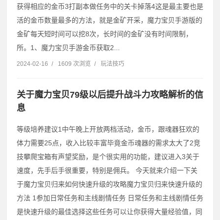
获得相应的金币3打副本做任务中的关卡掉落4这是最主要也是
活的金币数量最多的方法，就是金矿开采，魔力宝贝手游版的
金矿每天短时间可以挖8次，长时间的金矿没有时间限制，
所。1、魔力宝贝手游金币获取2...
2024-02-16
/
1609 次浏览
/
玩法技巧
关于魔力宝贝79级以后提升战斗力攻略解析的信
息
等级培养建议1中午晚上开放两档活动，金币，跟魂器狂欢的
体力需要25点，收入比较丰富毕竟金币魂器的需求太大了2竞
技攀爬宝箱有声望奖励，是个很实用的功能，建议进入3关于
速度，先手后手很重要，特别是佣兵。 今天就来介绍一下关
于魔力宝贝归来如何快速升级的攻略魔力宝贝归来快速升级的
方法 1参加日常任务和主线剧情任务 日常任务和主线剧情任务
是快速升级的最佳选择这些任务可以让你获得大量经验值，同