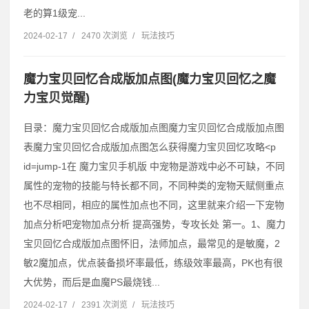
老的算1级宠...
2024-02-17
/
2470 次浏览
/
玩法技巧
魔力宝贝回忆合成版加点图(魔力宝贝回忆之魔
力宝贝觉醒)
目录：魔力宝贝回忆合成版加点图魔力宝贝回忆合成版加点图
表魔力宝贝回忆合成版加点图怎么获得魔力宝贝回忆攻略˂p
id=jump-1在 魔力宝贝手机版 中宠物是游戏中必不可缺，不同
属性的宠物的技能与特长都不同，不同种类的宠物天赋侧重点
也不尽相同，相应的属性加点也不同，这里就来介绍一下宠物
加点分析吧宠物加点分析 提高强势，专攻长处 第一。1、魔力
宝贝回忆合成版加点图怀旧，法师加点，最常见的是敏魔，2
敏2魔加点，优点装备损坏率最低，练级效率最高，PK也有很
大优势，而后是血魔PS最烧钱...
2024-02-17
/
2391 次浏览
/
玩法技巧