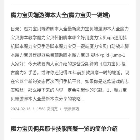
魔力宝贝端游脚本大全(魔力宝贝一键端)
目录：魔力宝贝端游脚本大全最新魔力宝贝端游脚本大全魔力
宝贝脚本教学魔力宝贝怀旧脚本哪个好用魔力宝贝cga通用挂
机脚本魔力宝贝手游脚本魔力宝贝一键端魔力宝贝自动战斗脚
本魔力宝贝模拟器免费辅助脚本魔力宝贝 脚本˂p id=jump-1
大家好！今天我要向大家介绍的是备受期待的《魔力宝贝-复
古魔力》手游。或许你还记得20年前那款风靡一时的端游，现
在它以全新的姿态再次回归手机平台。如果你是这款游戏的忠
实粉丝，那么接下来的内容一定会引起你的兴趣。1、魔力宝
贝端游脚本大全最新本次分享的攻略...
2024-02-16
/
1568 次浏览
/
玩法技巧
魔力宝贝佣兵耶卡技能图鉴一览的简单介绍