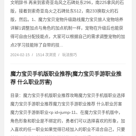
文明辞书 再来到索奇亚岛风之石碑处东296，南225拿风的石
版，接着到索奇亚岛火之石碑处东512，南233换取火的石
版，然后。1、魔力宝贝宠物升级路线魔力宝贝旅人宠物培养
详解1调整加点与角色的加点机制一样，宠物在升级后也能获
得可自由分配技能点，大家可以根据自己的需求调整宠物的加
点2学习技能除了自带的技...
2024-02-15
/
1514 次浏览
/
玩法技巧
魔力宝贝手机版职业推荐(魔力宝贝手游职业推
荐 什么职业厉害)
目录：魔力宝贝手机版职业推荐攻略魔力宝贝手机版职业选择
魔力宝贝手游职业推荐魔力宝贝手游职业推荐 什么职业厉害
魔力宝贝手游新职业˂p id=jump-11、在魔力宝贝手机版中，
角色形象和职业是不绑定的，勇者们可以选择喜欢的形象，加
入喜欢的任一职业如果觉得已经加入的职业不适合自己，只要