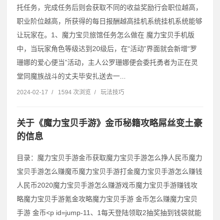
托任务，完成任务后则会获取不同的收益奖励行会职位越高，
职业阶位越高，所获得的每日报酬越高挂机系统挂机系统能够
让玩家在。1、魔力宝贝旅馆任务怎么做在 魔力宝贝手机版
中，当玩家角色等级达到20级后，在“活动”界面就会新增“罗
珊娜的爱心便当”活动，主人公罗珊娜便会委托勇者为正在灵
堂同魔族战斗的丈夫毕安扎送去一...
2024-02-17
/
1594 次浏览
/
玩法技巧
关于《魔力宝贝手游》金币秘籍攻略屌丝变土豪
的信息
目录：魔力宝贝手游金币获取魔力宝贝手游怎么挣人民币魔力
宝贝手游怎么赚魔币魔力宝贝手游打金魔力宝贝手游怎么赚钱
人民币2020魔力宝贝手游怎么赚游戏币魔力宝贝手游赚钱攻
略魔力宝贝手游氪金攻略魔力宝贝手游 金币怎么赚魔力宝贝
手游 金币˂p id=jump-11、1每天登陆领取2抽奖抽到钱袋就能