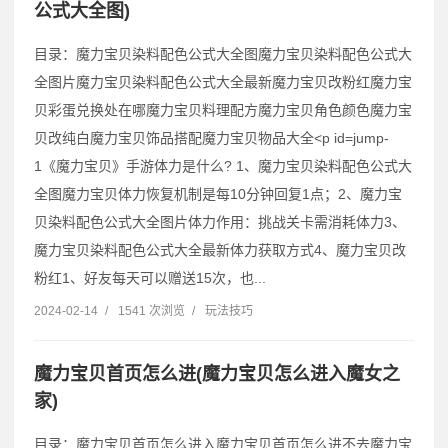
公式大全图)
目录：魔力宝贝染料配色公式大全图魔力宝贝染料配色公式大
全图片魔力宝贝染料配色公式大全最新魔力宝贝改粉红魔力宝
贝彩蛋兑换处在哪魔力宝贝料理配方魔力宝贝角色颜色魔力宝
贝改纯白魔力宝贝饰品搭配魔力宝贝物品大全˂p id=jump-
1《魔力宝贝》手游体力是什么? 1、魔力宝贝染料配色公式大
全图魔力宝贝体力恢复机制是每10分钟回复1点；2、魔力宝
贝染料配色公式大全图片体力作用：挑战关卡需消耗体力3、
魔力宝贝染料配色公式大全最新体力获取方式4、魔力宝贝改
粉红1、好友每天可以赠送15次，也...
2024-02-14
/
1541 次浏览
/
玩法技巧
魔力宝贝首页怎么进(魔力宝贝怎么进入魔女之
家)
目录：魔力宝贝首页怎么进入魔力宝贝首页怎么进不去魔力宝