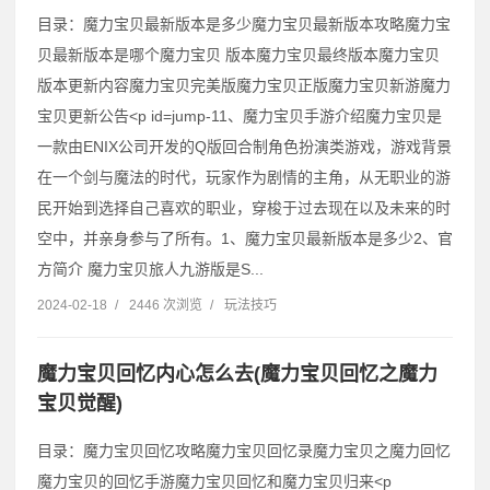
目录：魔力宝贝最新版本是多少魔力宝贝最新版本攻略魔力宝
贝最新版本是哪个魔力宝贝 版本魔力宝贝最终版本魔力宝贝
版本更新内容魔力宝贝完美版魔力宝贝正版魔力宝贝新游魔力
宝贝更新公告˂p id=jump-11、魔力宝贝手游介绍魔力宝贝是
一款由ENIX公司开发的Q版回合制角色扮演类游戏，游戏背景
在一个剑与魔法的时代，玩家作为剧情的主角，从无职业的游
民开始到选择自己喜欢的职业，穿梭于过去现在以及未来的时
空中，并亲身参与了所有。1、魔力宝贝最新版本是多少2、官
方简介 魔力宝贝旅人九游版是S...
2024-02-18
/
2446 次浏览
/
玩法技巧
魔力宝贝回忆内心怎么去(魔力宝贝回忆之魔力
宝贝觉醒)
目录：魔力宝贝回忆攻略魔力宝贝回忆录魔力宝贝之魔力回忆
魔力宝贝的回忆手游魔力宝贝回忆和魔力宝贝归来˂p