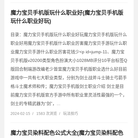
魔力宝贝手机版玩什么职业好(魔力宝贝手机版
玩什么职业好玩)
目录：魔力宝贝手机版玩什么职业好玩魔力宝贝手机版玩什么
职业好用魔力宝贝手机版什么职业厉害魔力宝贝手游玩什么职
业魔力宝贝手游什么职业厉害花钱少˂p id=jump-11、魔力宝
贝手机版v20200类型角色扮演大小1028MB评分10平台标签Q
版回合制端游改编老少皆宜魔力宝贝手机版职业选什么好目前
游戏中一共有七大职业类型，分别为剑士战斧斗士骑士弓箭手
格斗士魔术师和传；魔力宝贝手机版剑士职业介绍 剑士是目
前魔力宝贝手机版官方手游中所有职业里灵活性最强的一个，
剑士的专精武器为“剑”，...
2024-02-15
/
1583 次浏览
/
玩法技巧
魔力宝贝染料配色公式大全(魔力宝贝染料配色