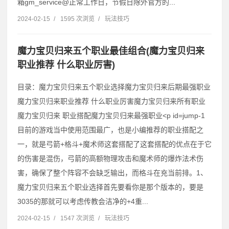
箱gm_service@正常工作日，节假日除外官方的...
2024-02-15
/
1595 次浏览
/
玩法技巧
魔力宝贝归来五个职业最佳组合(魔力宝贝归来
职业推荐 什么职业厉害)
目录：魔力宝贝归来五个职业选择魔力宝贝归来后期最强职业
魔力宝贝归来职业推荐 什么职业厉害魔力宝贝归来所有职业
魔力宝贝归来 职业搭配魔力宝贝归来最强职业˂p id=jump-1
目前的游戏当中使用范围最广，也是小编推荐的职业搭配之
一，就是弓箭+格斗+魔术师这套搭配了这套搭配的优点在于它
的伤害是混伤，弓箭的高额物理攻击和魔术师的爆炸法术伤
害，确保了整个阵容不会缺乏输出，而格斗在充当前排。1、
魔力宝贝归来五个职业选择首先要看你是那个版本的，要是
3035的那就可以考虑传教会洁净的+4重...
2024-02-15
/
1547 次浏览
/
玩法技巧