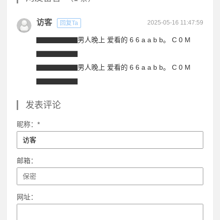
访客
2025-05-16 11:47:59
回复Ta
▇▇▇▇▇▇男人晚上 爱看的 6 6 a a b b。 C 0 M
▇▇▇▇▇▇
▇▇▇▇▇▇男人晚上 爱看的 6 6 a a b b。 C 0 M
▇▇▇▇▇▇
发表评论
昵称：*
邮箱：
网址：