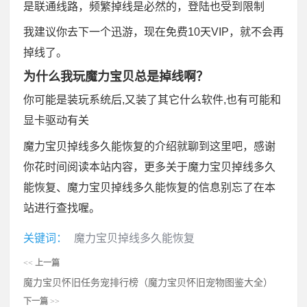
是联通线路，频繁掉线是必然的，登陆也受到限制
我建议你去下一个迅游，现在免费10天VIP，就不会再
掉线了。
为什么我玩魔力宝贝总是掉线啊？
你可能是装玩系统后,又装了其它什么软件,也有可能和
显卡驱动有关
魔力宝贝掉线多久能恢复的介绍就聊到这里吧，感谢
你花时间阅读本站内容，更多关于魔力宝贝掉线多久
能恢复、魔力宝贝掉线多久能恢复的信息别忘了在本
站进行查找喔。
关键词：
魔力宝贝掉线多久能恢复
<<
上一篇
魔力宝贝怀旧任务宠排行榜（魔力宝贝怀旧宠物图鉴大全）
下一篇
>>