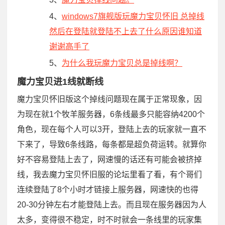
4、
windows7旗舰版玩魔力宝贝怀旧 总掉线
然后在登陆就登陆不上去了什么原因谁知道
谢谢高手了
5、
为什么我玩魔力宝贝总是掉线啊？
魔力宝贝进1线就断线
魔力宝贝怀旧版这个掉线问题现在属于正常现象，因
为现在就1个牧羊服务器，6条线最多只能容纳4200个
角色，现在每个人可以3开，登陆上去的玩家就一直不
下来了，导致6条线路，每条都是超负荷运转。就算你
好不容易登陆上去了，网速慢的话还有可能会被挤掉
线，我去魔力宝贝怀旧服的论坛里看了看，有个哥们
连续登陆了8个小时才链接上服务器，网速快的也得
20-30分钟左右才能登陆上去。而且现在服务器因为人
太多，变得很不稳定，时不时就会一条线里的玩家集