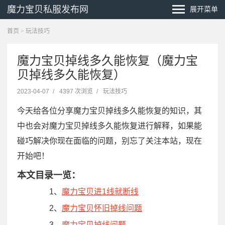
魔力宝贝私服发布网
展开菜单
首页
>
玩法技巧
魔力宝贝掉线多久能恢复（魔力宝
贝掉线多久能恢复）
2023-04-07
/
4397 次浏览
/
玩法技巧
今天给各位分享魔力宝贝掉线多久能恢复的知识，其
中也会对魔力宝贝掉线多久能恢复进行解释，如果能
碰巧解决你现在面临的问题，别忘了关注本站，现在
开始吧！
本文目录一览：
1、
魔力宝贝进1线就断线
2、
魔力宝贝怀旧掉线问题
3、
魔力宝贝掉线问题。